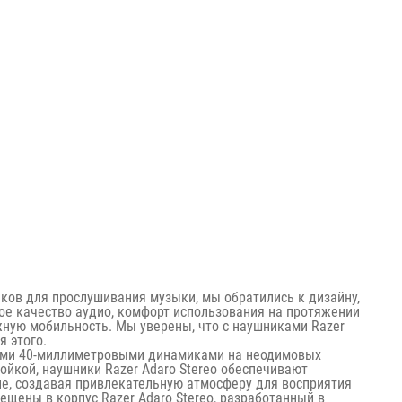
ков для прослушивания музыки, мы обратились к дизайну,
е качество аудио, комфорт использования на протяжении
жную мобильность. Мы уверены, что с наушниками Razer
я этого.
ми 40-миллиметровыми динамиками на неодимовых
ойкой, наушники Razer Adaro Stereo обеспечивают
ие, создавая привлекательную атмосферу для восприятия
щены в корпус Razer Adaro Stereo, разработанный в