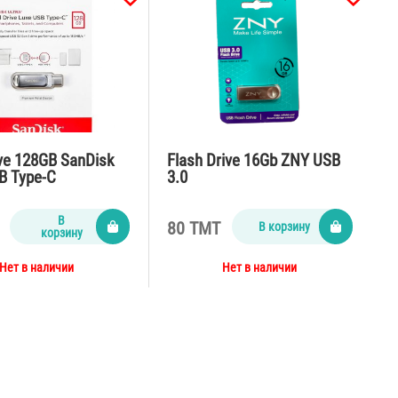
ive 128GB SanDisk
Flash Drive 16Gb ZNY USB
B Type-C
3.0
В
80 TMT
В корзину
корзину
Нет в наличии
Нет в наличии