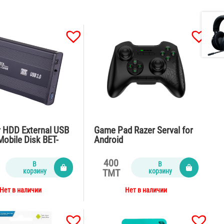
r HDD External USB
Game Pad Razer Serval for
 Mobile Disk BET-
Android
400
В
В
корзину
корзину
TMT
Нет в наличии
Нет в наличии