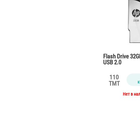
Flash Drive 32
USB 2.0
110
к
TMT
Нет в на