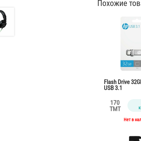
Похожие то
Flash Drive 32
USB 3.1
170
к
TMT
Нет в на