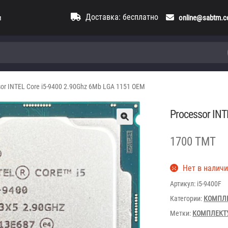
Доставка: бесплатно
и
online@sabtm.
sor INTEL Core i5-9400 2.90Ghz 6Mb LGA 1151 OEM
Processor INT
1700 TMT
Нет в налич
Артикул:
i5-9400F
Категории:
КОМПЛ
Метки:
КОМПЛЕКТ