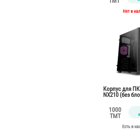
TMT
Нет в на
Корпус для ПК
NX210 (без бл
питания)
1000
TMT
Есть в на