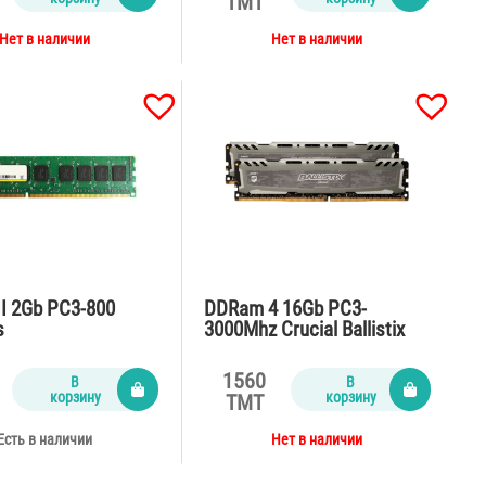
TMT
Нет в наличии
Нет в наличии
I 2Gb PC3-800
DDRam 4 16Gb PC3-
s
3000Mhz Crucial Ballistix
Sport
1560
В
В
корзину
корзину
TMT
Есть в наличии
Нет в наличии