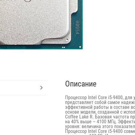
Описание
Процессор Intel Core i5-9400, для
представляет собой самое надежн
эффективной работы в составе вс
основе модели, созданной с испол
Coffee Lake R. Базовая частота 
на 40% выше – 4100 МГц. Эффекти
уровня: величина этого показател
Процессор Intel Core i5-9400 со