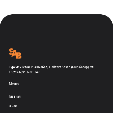
Туркменистан, г. Ашхабад, Пайтагт базар (Мир базар), ул.
Юнус Эмре , маг. 140
Меню
Главная
О нас