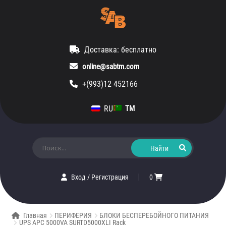
Доставка: бесплатно
online@sabtm.com
+(993)12 452166
RU
TM
Искать:
Вход
/
Регистрация
0
Главная
ПЕРИФЕРИЯ
БЛОКИ БЕСПЕРЕБОЙНОГО ПИТАНИЯ
UPS APC 5000VA SURTD5000XLI Rack