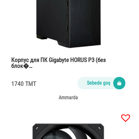
Корпус для ПК Gigabyte HORUS P3 (без
блок�…
1740 TMT
Sebede goş
Ammarda