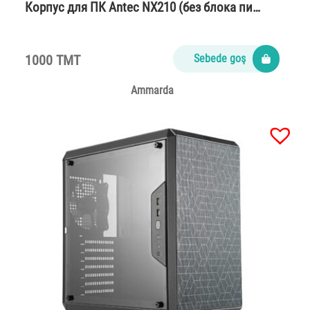
Корпус для ПК Antec NX210 (без блока пи…
1000 TMT
Sebede goş
Ammarda