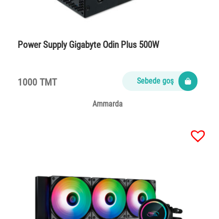
Power Supply Gigabyte Odin Plus 500W
1000 TMT
Sebede goş
Ammarda