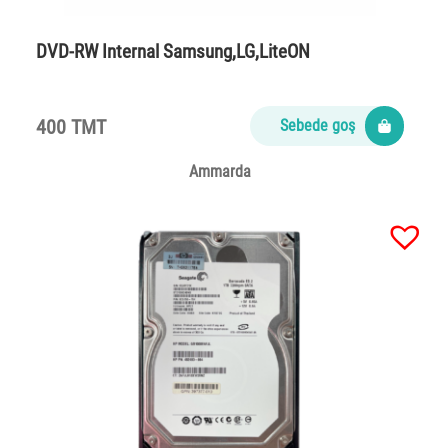
DVD-RW Internal Samsung,LG,LiteON
400 TMT
Sebede goş
Ammarda