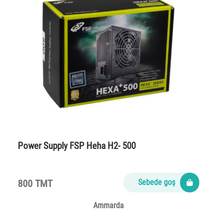
Power Supply FSP Heha H2- 500
800 TMT
Sebede goş
Ammarda