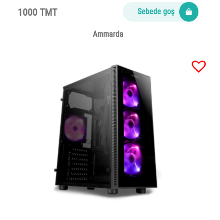
1000 TMT
Sebede goş
Ammarda