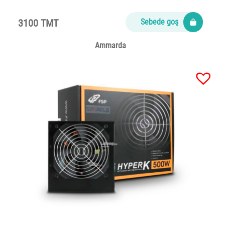
3100 TMT
Sebede goş
Ammarda