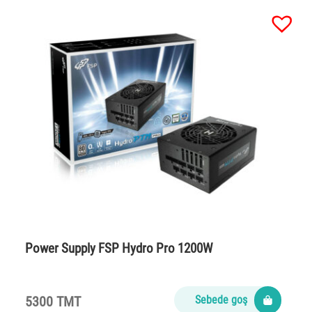
Power Supply FSP Hydro Pro 1200W
5300 TMT
Sebede goş