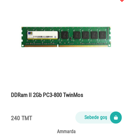
DDRam II 2Gb PC3-800 TwinMos
240 TMT
Sebede goş
Ammarda