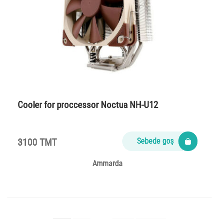
Cooler for proccessor Noctua NH-U12
3100 TMT
Sebede goş
Ammarda