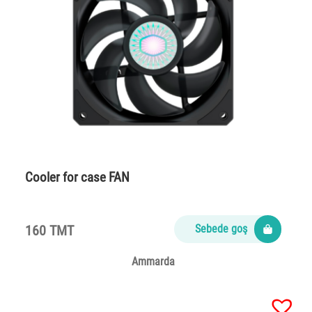
Cooler for case FAN
160 TMT
Sebede goş
Ammarda