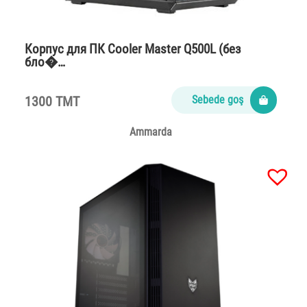
Корпус для ПК Cooler Master Q500L (без
бло�…
1300 TMT
Sebede goş
Ammarda