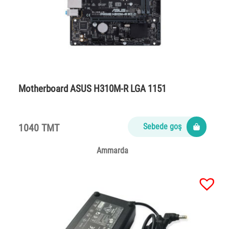
Motherboard ASUS H310M-R LGA 1151
1040 TMT
Sebede goş
Ammarda