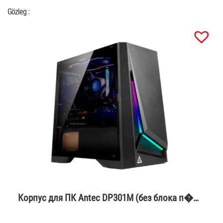
Gözleg :
Корпус для ПК Antec DP301M (без блока п�…