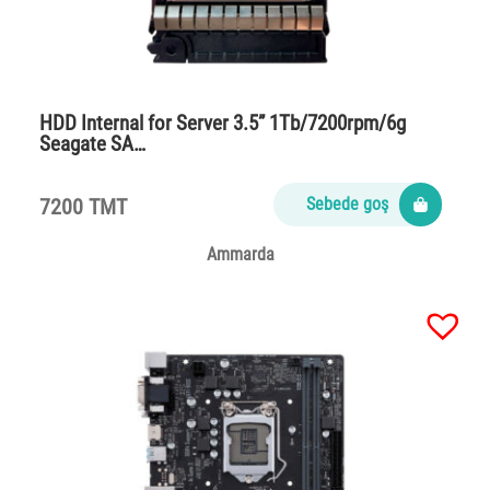
HDD Internal for Server 3.5” 1Tb/7200rpm/6g
Seagate SA…
7200 TMT
Sebede goş
Ammarda