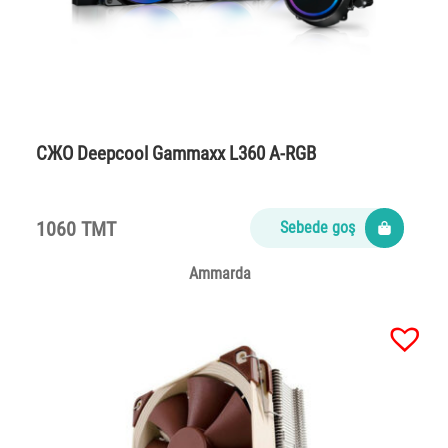
СЖО Deepcool Gammaxx L360 A-RGB
1060 TMT
Sebede goş
Ammarda