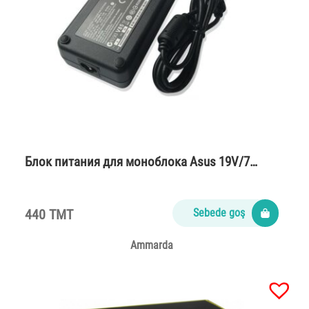
Блок питания для моноблока Asus 19V/7…
440 TMT
Sebede goş
Ammarda