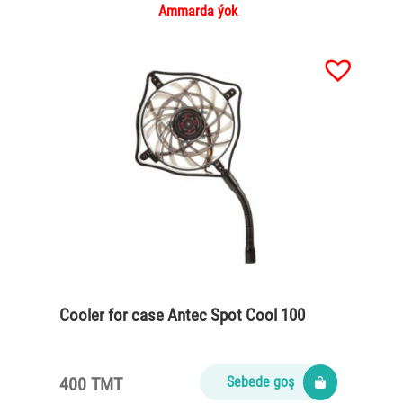
Ammarda ýok
Cooler for case Antec Spot Cool 100
400 TMT
Sebede goş