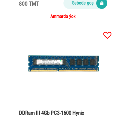
800 TMT
Sebede goş
Ammarda ýok
DDRam III 4Gb PC3-1600 Hynix