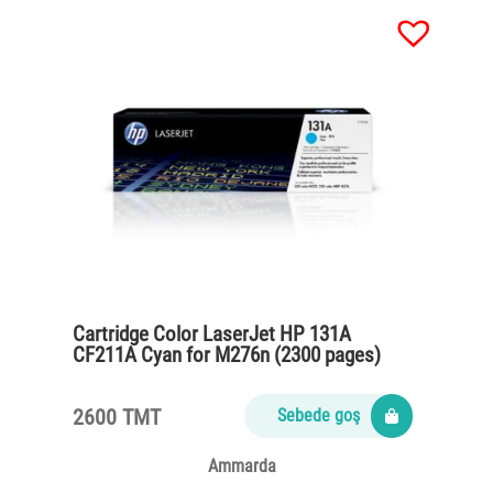
Cartridge Color LaserJet HP 131A
CF211A Cyan for M276n (2300 pages)
2600 TMT
Sebede goş
Ammarda