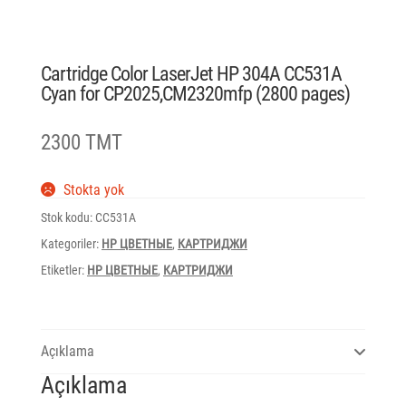
Cartridge Color LaserJet HP 304A CC531A
Cyan for CP2025,CM2320mfp (2800 pages)
2300 TMT
Stokta yok
Stok kodu:
CC531A
Kategoriler:
HP ЦВЕТНЫЕ
,
КАРТРИДЖИ
Etiketler:
HP ЦВЕТНЫЕ
,
КАРТРИДЖИ
Açıklama
Açıklama