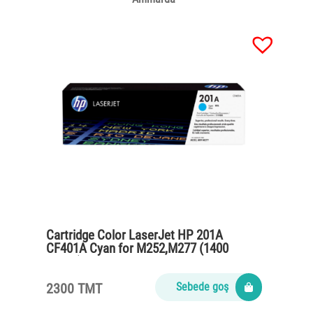
Cartridge Color LaserJet HP 201A
CF401A Cyan for M252,M277 (1400
pages)
2300 TMT
Sebede goş