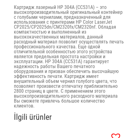
Картридж лазерный HP 304A (CC531A) – это
высокопроизводительный оригинальный контейнер
с голубыми чернилами, предназначенный для
использования с принтерами HP Color LaserJet
CP2025/CP2025dn/CM2320fx/CM2320nf. Обладая
компактностью и выполненный из
высококачественных материалов, данный
расходный материал позволит осуществлять печать
профессионального качества. Еще одной
отличительной особенностью этого устройства
является предельная простота настройки и
эксплуатации. HP 304A (CC531A) гарантирует
надежность работы Вашего печатного
оборудования и призван обеспечить высочайшую
эффективность печати. Картридж имеет
внушительный объем чернил голубого цвета, что
позволяет произвести отпечатку приблизительно
2800 страниц в цвете. С применением этого
высокопроизводительного расходного материала
Вы сможете привлечь большое количество
клиентов.
İlgili ürünler