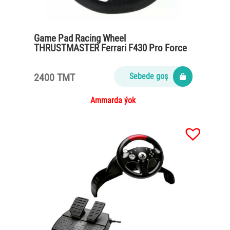
Game Pad Racing Wheel
THRUSTMASTER Ferrari F430 Pro Force
Feedback
2400 TMT
Sebede goş
Ammarda ýok