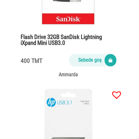
Flash Drive 32GB SanDisk Lightning
iXpand Mini USB3.0
400 TMT
Sebede goş
Ammarda