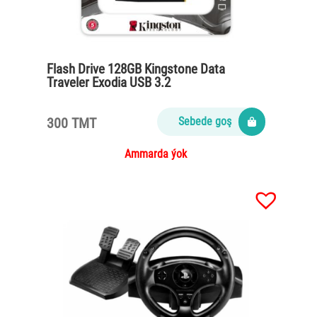
Flash Drive 128GB Kingstone Data
Traveler Exodia USB 3.2
300 TMT
Sebede goş
Ammarda ýok