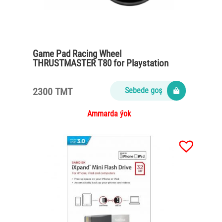
Game Pad Racing Wheel
THRUSTMASTER T80 for Playstation
PS4/PS3
2300 TMT
Sebede goş
Ammarda ýok