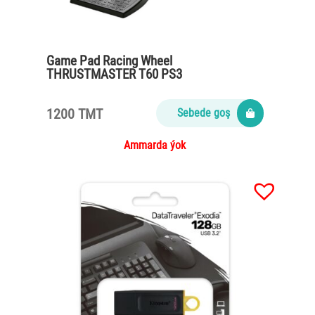
Game Pad Racing Wheel
THRUSTMASTER T60 PS3
1200 TMT
Sebede goş
Ammarda ýok