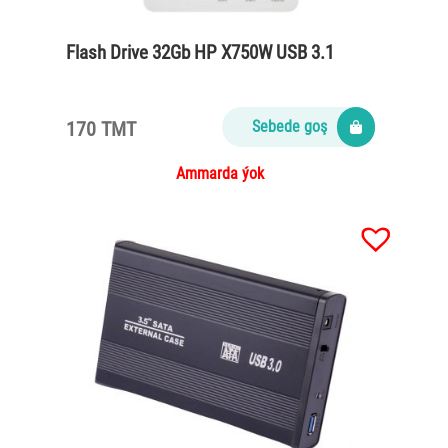
Flash Drive 32Gb HP X750W USB 3.1
170 TMT
Sebede goş
Ammarda ýok