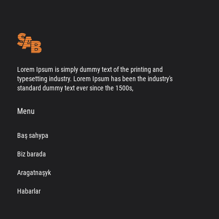
Lorem Ipsum is simply dummy text of the printing and
typesetting industry. Lorem Ipsum has been the industry's
standard dummy text ever since the 1500s,
Menu
Baş sahypa
Biz barada
Aragatnaşyk
Habarlar