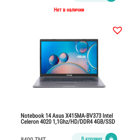
Нет в наличии
Notebook 14 Asus X415MA-BV373 Intel
Celeron 4020 1,1Ghz/HD/DDR4 4GB/SSD
256GB/wihout OS/Slate Gray
8400 TMT
В корзину