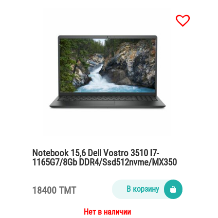
Notebook 15,6 Dell Vostro 3510 I7-
1165G7/8Gb DDR4/Ssd512nvme/MX350
2gb/65Watt/black
18400 TMT
В корзину
Нет в наличии