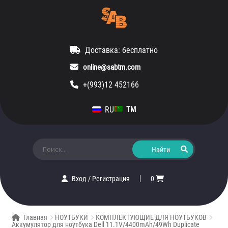
Доставка: бесплатно
online@sabtm.com
+(993)12 452166
RU
TM
Искать:
Вход
/
Регистрация
0
Главная
НОУТБУКИ
КОМПЛЕКТУЮЩИЕ ДЛЯ НОУТБУКОВ
Аккумулятор для ноутбука Dell 11.1V/4400mAh/49Wh Duplicate