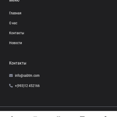
Меню
Главная
О нас
Контакты
Новости
Контакты
info@sabtm.com
+(993)12 452166
© 2024 SABTM. Все права защищены.