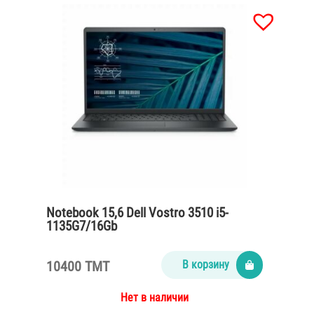
Notebook 15,6 Dell Vostro 3510 i5-
1135G7/16Gb
DDR4/SSD512M2/65Watt/Carbon black
10400 TMT
В корзину
Нет в наличии