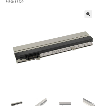
E4300-8-3S2P