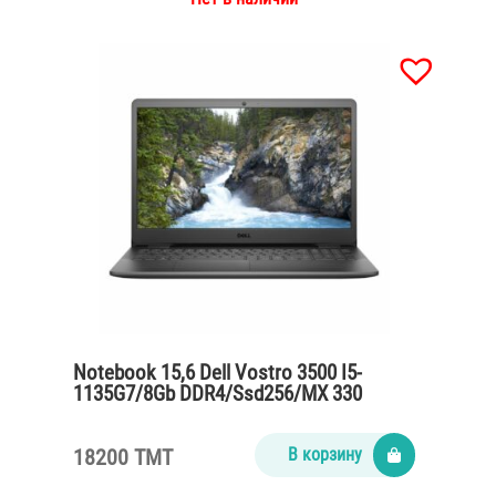
Notebook 15,6 Dell Vostro 3500 I5-
1135G7/8Gb DDR4/Ssd256/MX 330
2gb/65W
18200 TMT
В корзину