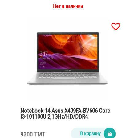
Нет в наличии
Notebook 14 Asus X409FA-BV606 Core
I3-101100U 2,1GHz/HD/DDR4
8Gb/SSD256/Silver Plastik
9300 TMT
В корзину