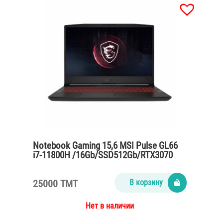
Notebook Gaming 15,6 MSI Pulse GL66
i7-11800H /16Gb/SSD512Gb/RTX3070
8Gb /titanium grey
25000 TMT
В корзину
Нет в наличии