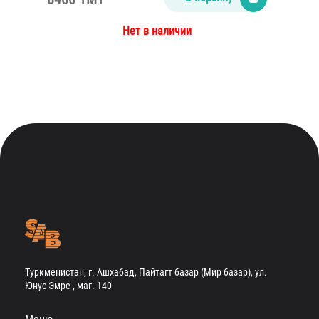
Нет в наличии
Туркменистан, г. Ашхабад, Пайтагт базар (Мир базар), ул.
Юнус Эмре , маг. 140