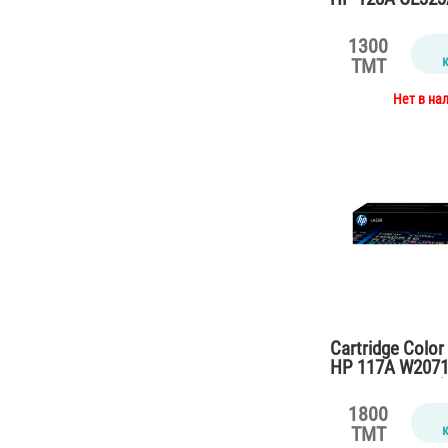
for CP1525,CM
(1300 pages)
1300
TMT
Нет в на
Cartridge Color
HP 117A W2071
M150,178,179 (
1800
TMT