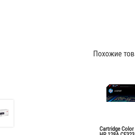
Похожие то
Cartridge Color
HP 128A CE323