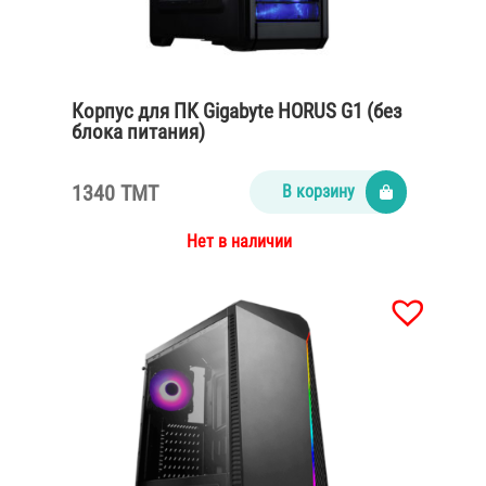
Корпус для ПК Gigabyte HORUS G1 (без
блока питания)
1340 TMT
В корзину
Нет в наличии