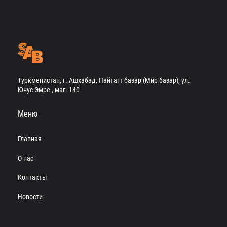
Туркменистан, г. Ашхабад, Пайтагт базар (Мир базар), ул.
Юнус Эмре , маг. 140
Меню
Главная
О нас
Контакты
Новости