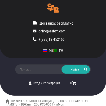
Доставка: бесплатно
online@sabtm.com
+(993)12 452166
RU
TM
Искать:
Вход
/
Регистрация
0
Главная
КОМПЛЕКТУЮЩИЕ ДЛЯ ПК
ОПЕРАТИВНАЯ
ПАМЯТЬ
DDRam II 2Gb PC3-800 TwinMos