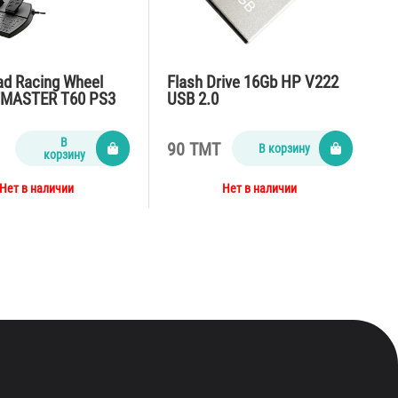
d Racing Wheel
Flash Drive 16Gb HP V222
MASTER T60 PS3
USB 2.0
В
90 TMT
В корзину
корзину
Нет в наличии
Нет в наличии