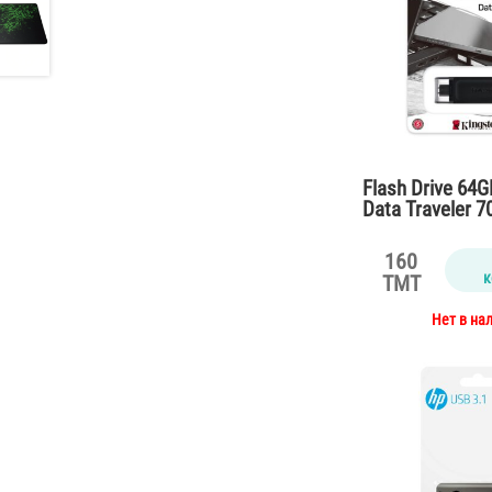
Flash Drive 64
Data Traveler 7
160
к
TMT
Нет в на