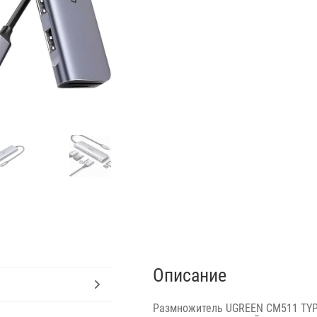
Описание
Размножитель UGREEN CM511 TYPE