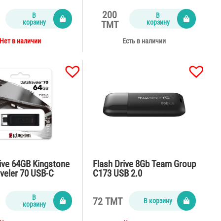
200
В
В
корзину
корзину
TMT
Нет в наличии
Есть в наличии
ive 64GB Kingstone
Flash Drive 8Gb Team Group
veler 70 USB-C
C173 USB 2.0
В
72 TMT
В корзину
корзину