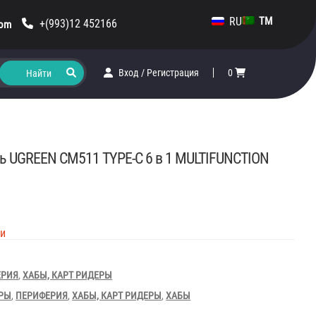
RU
TM
+(993)12 452166
com
Вход
/
Регистрация
0
ь UGREEN CM511 TYPE-C 6 в 1 MULTIFUNCTION
ии
ЕРИЯ
,
ХАБЫ, КАРТ РИДЕРЫ
ЕРЫ
,
ПЕРИФЕРИЯ
,
ХАБЫ, КАРТ РИДЕРЫ
,
ХАБЫ