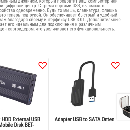
ременным дизайном, который превратит ваш компьютер или
й цифровой центр. С тремя портами USB, вы сможете
ройства одновременно. Будь то мышь, клавиатура, флешка
это теперь под рукой. Он обеспечивает быстрый и удобный
вам благодаря своему интерфейсу USB 3.01. Дополнительные
ает его идеальным для подключения к различным
ащен картридером, что увеличивает его функциональность.
r HDD External USB
Adapter USB to SATA Onten
 Mobile Disk BET-