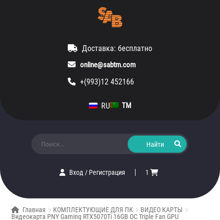
Доставка: бесплатно
online@sabtm.com
+(993)12 452166
RU
TM
Искать:
Вход
/
Регистрация
1
Главная
КОМПЛЕКТУЮЩИЕ ДЛЯ ПК
ВИДЕО КАРТЫ
Видеокарта PNY Gaming RTX5070Ti 16GB OC Triple Fan GPU