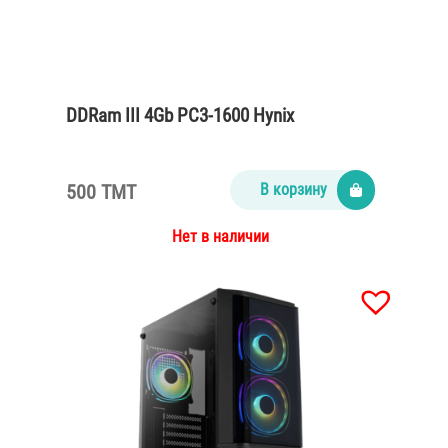
DDRam III 4Gb PC3-1600 Hynix
500 TMT
В корзину
Нет в наличии