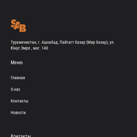
Туркменистан, г. Ашхабад, Пайтагт базар (Мир базар), ул.
Юнус Эмре , маг. 140
Меню
Главная
О нас
Контакты
Новости
Контакты