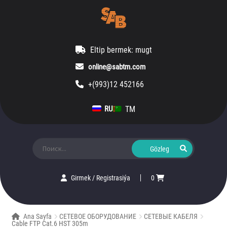
Eltip bermek: mugt
online@sabtm.com
+(993)12 452166
TM
RU
Ara:
Girmek
/
Registrasiýa
0
Ana Sayfa
СЕТЕВОЕ ОБОРУДОВАНИЕ
СЕТЕВЫЕ КАБЕЛЯ
Cable FTP Cat.6 HST 305m