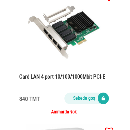
Card LAN 4 port 10/100/1000Mbit PCI-E
840 TMT
Sebede goş
Ammarda ýok