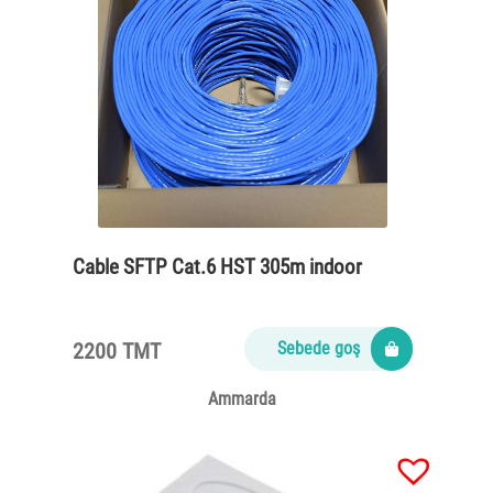
Cable SFTP Cat.6 HST 305m indoor
2200 TMT
Sebede goş
Ammarda