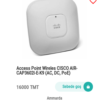
Access Point Wireles CISCO AIR-
CAP3602I-E-K9 (AC, DC, PoE)
16000 TMT
Sebede goş
Ammarda