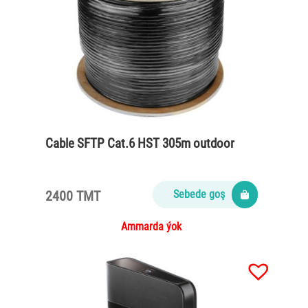
Cable SFTP Cat.6 HST 305m outdoor
2400 TMT
Sebede goş
Ammarda ýok