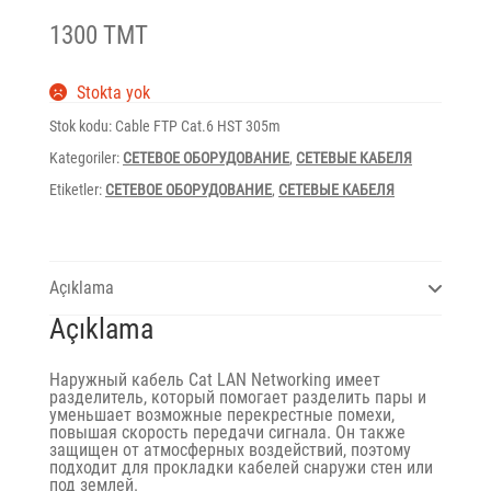
1300 TMT
Stokta yok
Stok kodu:
Cable FTP Cat.6 HST 305m
Kategoriler:
СЕТЕВОЕ ОБОРУДОВАНИЕ
,
СЕТЕВЫЕ КАБЕЛЯ
Etiketler:
СЕТЕВОЕ ОБОРУДОВАНИЕ
,
СЕТЕВЫЕ КАБЕЛЯ
Açıklama
Açıklama
Наружный кабель Cat LAN Networking имеет
разделитель, который помогает разделить пары и
уменьшает возможные перекрестные помехи,
повышая скорость передачи сигнала. Он также
защищен от атмосферных воздействий, поэтому
подходит для прокладки кабелей снаружи стен или
под землей.