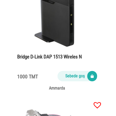
Bridge D-Link DAP 1513 Wireles N
1000 TMT
Sebede goş
Ammarda