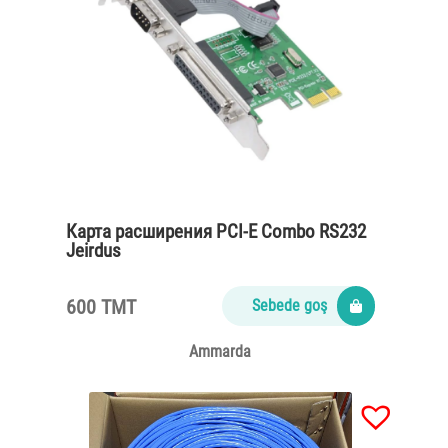
Карта расширения PCI-E Combo RS232
Jeirdus
600 TMT
Sebede goş
Ammarda