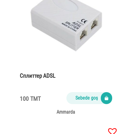
Сплиттер ADSL
100 TMT
Sebede goş
Ammarda