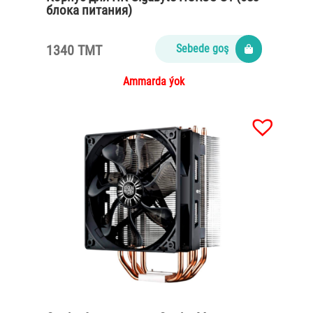
блока питания)
1340 TMT
Sebede goş
Ammarda ýok