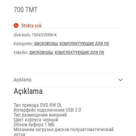
700 TMT
Stokta yok
Stok kodu:
TS8XDVDRW-K
Kategoriler:
ДИСКОВОДЫ
,
КОМПЛЕКТУЮЩИЕ ДЛЯ ПК
Etiketler:
ДИСКОВОДЫ
,
КОМПЛЕКТУЮЩИЕ ДЛЯ ПК
Açıklama
Açıklama
Тип привода
DVD RW DL
Интерфейс подключения
USB 2.0
Тип размещения
внешний
Цвет корпуса
черный
Объем буфера 1 МБ
Механизм загрузки дисков полуавтоматический
лоток