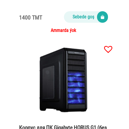
1400 TMT
Sebede goş
Ammarda ýok
Корпус для ПК Gigabyte HORUS G1 (без