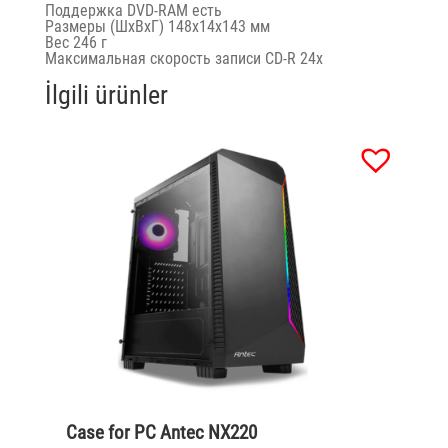
Поддержка DVD-RAM есть
Размеры (ШхВхГ) 148x14x143 мм
Вес 246 г
Максимальная скорость записи CD-R 24x
İlgili ürünler
Case for PC Antec NX220