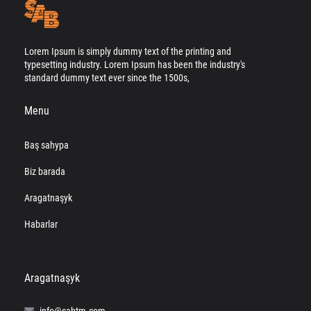
Lorem Ipsum is simply dummy text of the printing and
typesetting industry. Lorem Ipsum has been the industry's
standard dummy text ever since the 1500s,
Menu
Baş sahypa
Biz barada
Aragatnaşyk
Habarlar
Aragatnaşyk