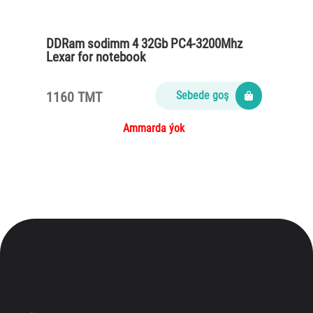
DDRam sodimm 4 32Gb PC4-3200Mhz
Lexar for notebook
1160 TMT
Sebede goş
Ammarda ýok