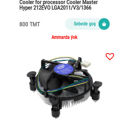
Cooler for processor Cooler Master
Hyper 212EVO LGA2011/V3/1366
800 TMT
Sebede goş
Ammarda ýok