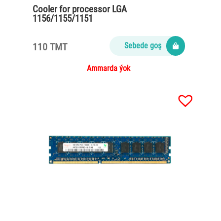
Cooler for processor LGA
1156/1155/1151
110 TMT
Sebede goş
Ammarda ýok