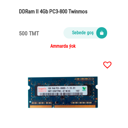
DDRam II 4Gb PC3-800 Twinmos
500 TMT
Sebede goş
Ammarda ýok