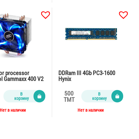
or processor
DDRam III 4Gb PC3-1600
l Gammaxx 400 V2
Hynix
500
В
В
корзину
корзину
TMT
Нет в наличии
Нет в наличии