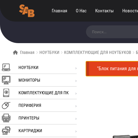
Главная
О Нас
Контакты
Новост
Искать:
Главная
НОУТБУКИ
КОМПЛЕКТУЮЩИЕ ДЛЯ НОУТБУКОВ
Б
НОУТБУКИ
"Блок питания для 
МОНИТОРЫ
КОМПЛЕКТУЮЩИЕ ДЛЯ ПК
ПЕРИФЕРИЯ
ПРИНТЕРЫ
КАРТРИДЖИ