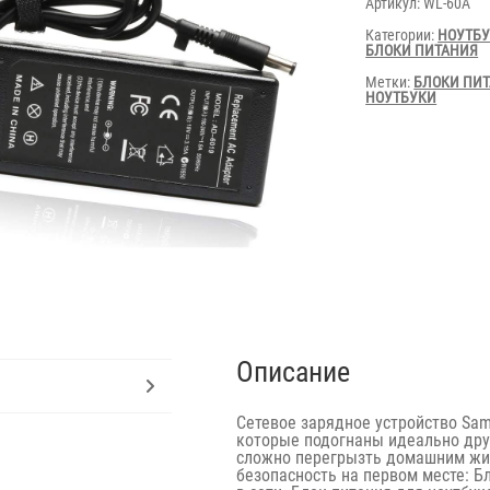
Артикул:
WL-60A
Категории:
НОУТБ
БЛОКИ ПИТАНИЯ
Метки:
БЛОКИ ПИ
НОУТБУКИ
Описание
Cетевое зарядное устройство Sam
которые подогнаны идеально друг
сложно перегрызть домашним жив
безопасность на первом месте: 